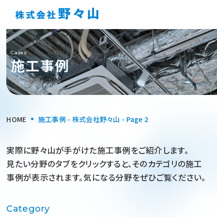
Cases
施工事例
HOME
施工事例 - 株式会社野々山 - Page 2
実際に野々山が手がけた施工事例をご紹介します。
見たい分野のタブをクリックすると、そのカテゴリの施工
事例が表示されます。気になる分野をぜひご覧ください。
Category