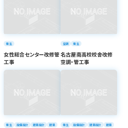
衛生
空調
衛生
女性総合センター改修管
名古屋南高校校舎改修
工事
空調・管工事
衛生
設備設計
建築設計
建築
衛生
設備設計
建築設計
建築