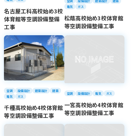
空調
設備設計
建築設計
建築
電気
ガス
名古屋工科高校始め3校
松蔭高校始め3校体育館
体育館等空調設備整備
等空調設備整備工事
工事
空調
設備設計
建築設計
建築
空調
設備設計
電気
ガス
電気
ガス
一宮高校始め4校体育館
千種高校始め4校体育館
等空調設備整備工事
等空調設備整備工事